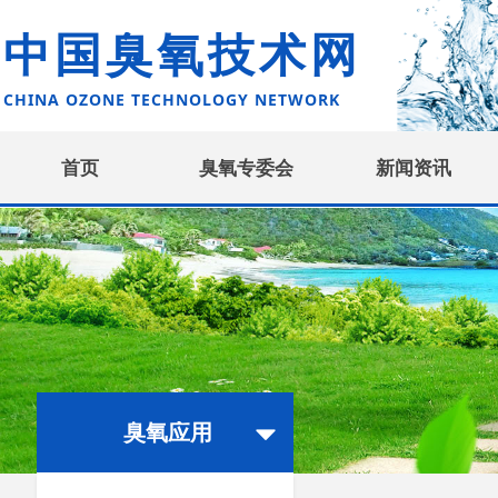
中国臭氧技术网
CHINA OZONE TECHNOLOGY NETWORK
首页
臭氧专委会
新闻资讯
臭氧应用
뀓