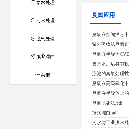
ꀹ
给水处理
臭氧应用
ꀡ
污水处理
臭氧在空间消毒中的
ꄗ
废气处理
紫外吸收法臭氧仪表
臭氧在半导体CVD
ꂉ
纸浆漂白
自来水厂后臭氧投加
泳池的臭氧处理技术
ꂇ
其他
臭氧在高级氧化中的
臭氧在半导体上的应
臭氧脱硝法.pdf
纸浆漂白.pdf
污水与工业废水处理