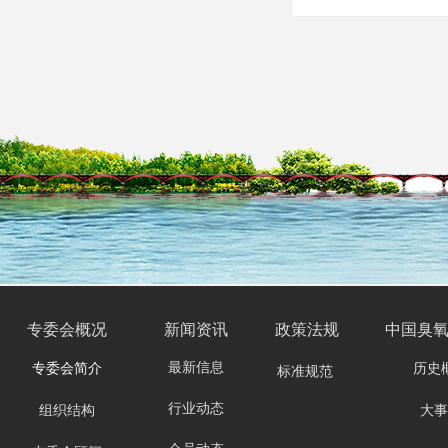
专委会
概况
新闻资讯
政策法规
中国臭
最新信息
专委会简介
历史
标准规范
行业动态
组织结构
大事