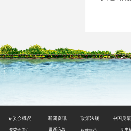
专委会
概况
新闻资讯
政策法规
中国臭
最新信息
专委会简介
历史
标准规范