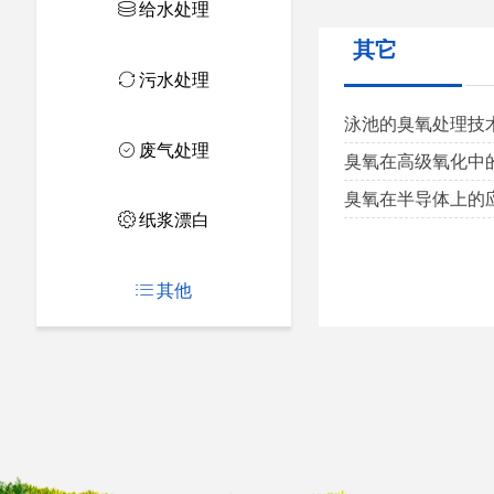
ꀹ
给水处理
其它
ꀡ
污水处理
泳池的臭氧处理技术.
ꄗ
废气处理
臭氧在高级氧化中的应
臭氧在半导体上的应用
ꂉ
纸浆漂白
ꂇ
其他