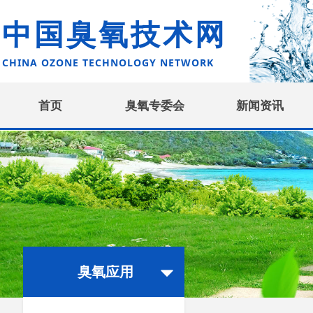
中国臭氧技术网
CHINA OZONE TECHNOLOGY NETWORK
首页
臭氧专委会
新闻资讯
臭氧应用
뀓