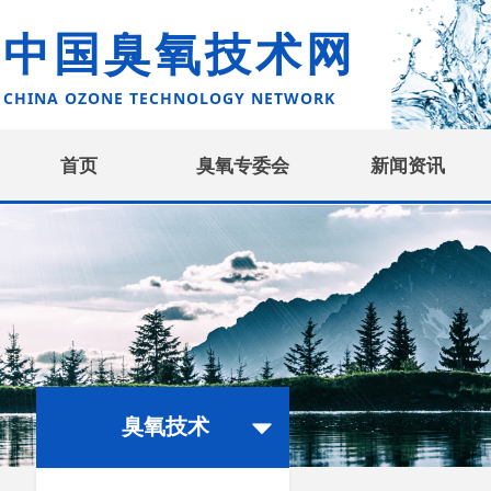
中国臭氧技术网
CHINA OZONE TECHNOLOGY NETWORK
首页
臭氧专委会
新闻资讯
臭氧技术
뀓