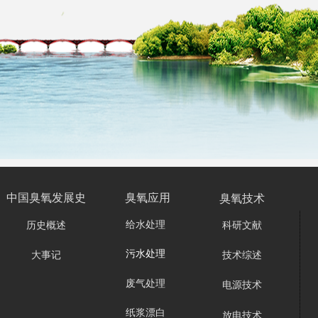
臭氧技术
中国臭氧发展史
臭氧应用
给水处理
历史概述
科研文献
污水处理
大事记
技术综述
废气处理
电源技术
纸浆漂白
放电技术