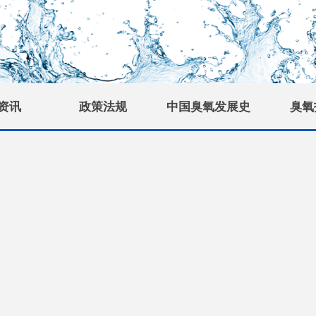
资讯
政策法规
中国臭氧发展史
臭氧