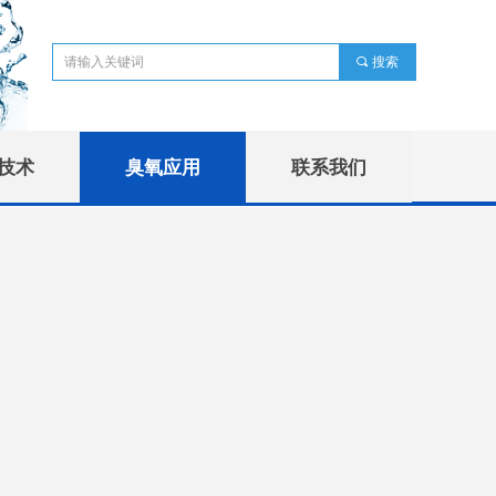
끠
搜索
技术
臭氧应用
联系我们