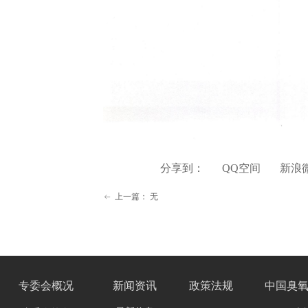
分享到：
QQ空间
新浪
上一篇：
无
ꂃ
专委会
概况
新闻资讯
政策法规
中国臭